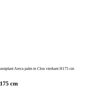
unstplant Areca palm in Clou vierkant H175 cm
H175 cm