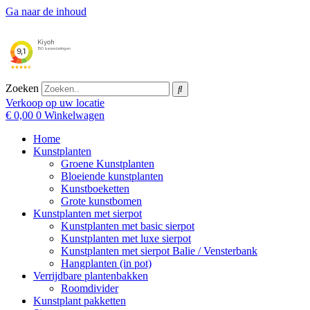
Ga naar de inhoud
Zoeken
Verkoop op uw locatie
€
0,00
0
Winkelwagen
Home
Kunstplanten
Groene Kunstplanten
Bloeiende kunstplanten
Kunstboeketten
Grote kunstbomen
Kunstplanten met sierpot
Kunstplanten met basic sierpot
Kunstplanten met luxe sierpot
Kunstplanten met sierpot Balie / Vensterbank
Hangplanten (in pot)
Verrijdbare plantenbakken
Roomdivider
Kunstplant pakketten