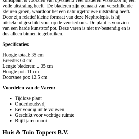
kunstplant is voorzien van opvallend veel bladeren waardoor hij een
volle uitstraling heeft. De bladeren zijn gemaakt van verschillende
kleuren groen, waardoor het een natuurgetrouwe uitstraling heeft.
Door zijn relatief kleine formaat van deze Nephrolepis, is hij
uitstekend geschikt voor op de vensterbank. De plant is voorzien
van een harde kunststof pot. Deze varen is niet uv-bestendig en is
dus alleen binnen te gebruiken.
Specificaties:
Hoogte totaal: 35 cm
Breedte: 60 cm
Lengte bladeren: ± 35 cm
Hoogte pot: 11 cm
Doorsnee pot: 12.5 cm
Voordelen van de Varen:
Tijdloze plant
Onderhoudsvrij
Eenvoudig uit te vouwen
Geschikt voor vochtige ruimte
Blijft jaren mooi
Huis & Tuin Toppers B.V.