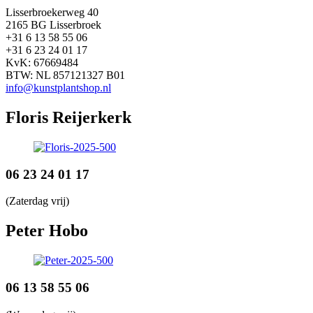
Lisserbroekerweg 40
2165 BG Lisserbroek
+31 6 13 58 55 06
+31 6 23 24 01 17
KvK: 67669484
BTW: NL 857121327 B01
info@kunstplantshop.nl
Floris Reijerkerk
06 23 24 01 17
(Zaterdag vrij)
Peter Hobo
06 13 58 55 06