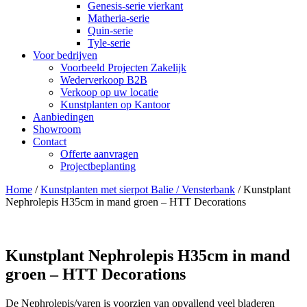
Genesis-serie vierkant
Matheria-serie
Quin-serie
Tyle-serie
Voor bedrijven
Voorbeeld Projecten Zakelijk
Wederverkoop B2B
Verkoop op uw locatie
Kunstplanten op Kantoor
Aanbiedingen
Showroom
Contact
Offerte aanvragen
Projectbeplanting
Home
/
Kunstplanten met sierpot Balie / Vensterbank
/ Kunstplant
Nephrolepis H35cm in mand groen – HTT Decorations
Kunstplant Nephrolepis H35cm in mand
groen – HTT Decorations
De Nephrolepis/varen is voorzien van opvallend veel bladeren