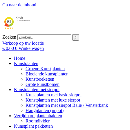
Ga naar de inhoud
Zoeken
Verkoop op uw locatie
€
0,00
0
Winkelwagen
Home
Kunstplanten
Groene Kunstplanten
Bloeiende kunstplanten
Kunstboeketten
Grote kunstbomen
Kunstplanten met sierpot
Kunstplanten met basic sierpot
Kunstplanten met luxe sierpot
Kunstplanten met sierpot Balie / Vensterbank
Hangplanten (in pot)
Verrijdbare plantenbakken
Roomdivider
Kunstplant pakketten