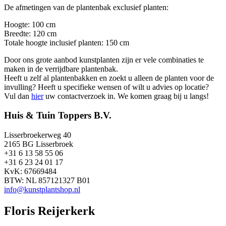
De afmetingen van de plantenbak exclusief planten:
Hoogte: 100 cm
Breedte: 120 cm
Totale hoogte inclusief planten: 150 cm
Door ons grote aanbod kunstplanten zijn er vele combinaties te
maken in de verrijdbare plantenbak.
Heeft u zelf al plantenbakken en zoekt u alleen de planten voor de
invulling? Heeft u specifieke wensen of wilt u advies op locatie?
Vul dan
hier
uw contactverzoek in. We komen graag bij u langs!
Huis & Tuin Toppers B.V.
Lisserbroekerweg 40
2165 BG Lisserbroek
+31 6 13 58 55 06
+31 6 23 24 01 17
KvK: 67669484
BTW: NL 857121327 B01
info@kunstplantshop.nl
Floris Reijerkerk